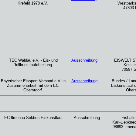
Krefeld 1978 e.V.
Westparks
47803 
TEC Waldau e.V. - Eis- und
Ausschreibung
EISWELT 
Rollkunstlaufabteilung
Kessle
70597 S
Bayerischer Eissport-Verband e.V. in
Ausschreibung
Bundes-/ Lan
Zusammenarbeit mit dem EC
Eiskunstlauf 
Oberstdorf
Obers
EC Ilmenau Sektion Eiskunstlauf
Ausschreibung
Eishalle
Karl-Liebkne
98693 Ilmena