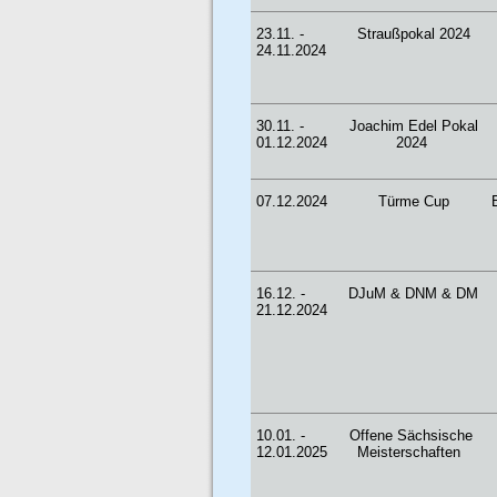
23.11. -
Straußpokal 2024
24.11.2024
30.11. -
Joachim Edel Pokal
01.12.2024
2024
07.12.2024
Türme Cup
16.12. -
DJuM & DNM & DM
21.12.2024
10.01. -
Offene Sächsische
12.01.2025
Meisterschaften