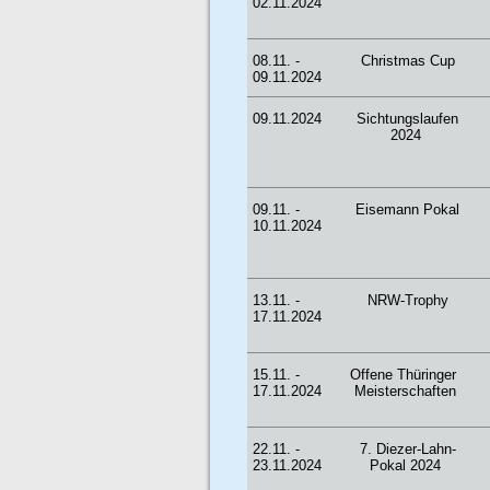
02.11.2024
08.11. -
Christmas Cup
09.11.2024
09.11.2024
Sichtungslaufen
2024
09.11. -
Eisemann Pokal
10.11.2024
13.11. -
NRW-Trophy
17.11.2024
15.11. -
Offene Thüringer
17.11.2024
Meisterschaften
22.11. -
7. Diezer-Lahn-
23.11.2024
Pokal 2024