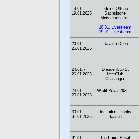
18.01. -
Kleine Offene
19.01.2025
Sächsische
Meisterschaften
18.01. Livestream
19.01. Livestream
20.01. -
Bavaria Open
26.01.2025
24.01. -
DresdenCup 25
26.01.2025
InterClub
Challanger
24.01. -
Wiehl-Pokal 2025
25.01.2025
30.01. -
Ice Talent Trophy
31.01.2025
Hasselt
31.01. -
Ina-Bauer-Pokal