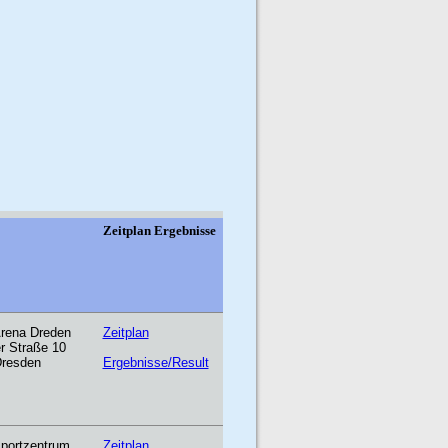
rt
Zeitplan Ergebnisse
ena Dreden
Zeitplan
r Straße 10
Dresden
Ergebnisse/Result
sportzentrum
Zeitplan