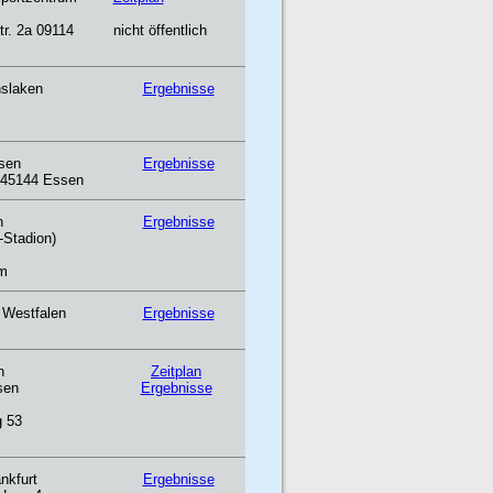
tr. 2a 09114
nicht öffentlich
nslaken
Ergebnisse
ssen
Ergebnisse
, 45144 Essen
n
Ergebnisse
Stadion)
m
 Westfalen
Ergebnisse
n
Zeitplan
sen
Ergebnisse
 53
nkfurt
Ergebnisse