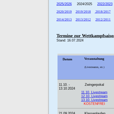
2025/2026
2024/2025
2022/2023
2020/2019
2019/2018
2018/2017
2014/2013
2013/2012
2012/2011
Termine zur Wettkampfsaiso
Stand: 16.07.2024
Veranstaltung
Datum
(Livestreamm, etc.)
11.10. -
Zwingerpokal
13.10.2024
11.10. Livestream
12.10. Livestream
13.10. Livestream
KOSTENFREI
21.09.2024
Klassenlaufen