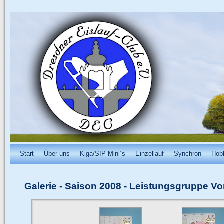
Start
Über uns
Kiga/SIP Mini´s
Einzellauf
Synchron
Hob
Galerie
-
Saison 2008
-
Leistungsgruppe Vo