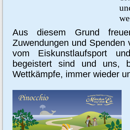
un
we
Aus diesem Grund freue
Zuwendungen und Spenden vo
vom Eiskunstlaufsport un
begeistert sind und uns, 
Wettkämpfe, immer wieder un