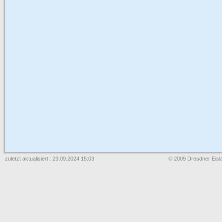
zuletzt aktualisiert : 23.09.2024 15:03
© 2009 Dresdner Eisla