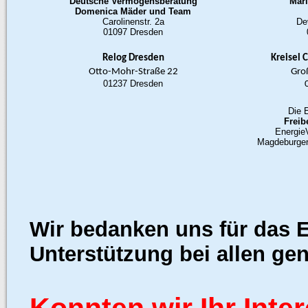
Deutsche Vermögensberatung
Mari
Domenica Mäder und Team
Carolinenstr. 2a
De
01097 Dresden
Relog Dresden
Kreisel 
Otto-Mohr-Straße 22
Gro
01237 Dresden
Die 
Freib
Energie
Magdeburger
Wir bedanken uns für das 
Unterstützung bei allen gen
Konnten wir Ihr Int