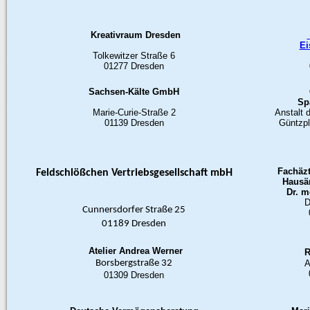
Kreativraum Dresden
Ei
Tolkewitzer Straße 6
01277 Dresden
Sachsen-Kälte GmbH
Sp
Marie-Curie-Straße 2
Anstalt 
01139 Dresden
Güntzpl
Fachäzt
Feldschlößchen Vertriebsgesellschaft mbH
Hausär
Dr. 
D
Cunnersdorfer Straße 25
01189 Dresden
Atelier Andrea Werner
R
Borsbergstraße 32
A
01309 Dresden