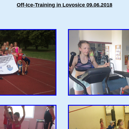
Off-Ice-Training in Lovosice 09.06.2018