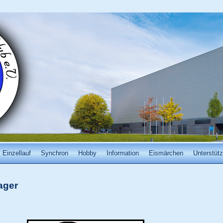
Einzellauf
Synchron
Hobby
Information
Eismärchen
Unterstütz
ager