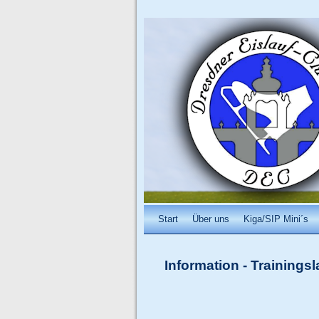
Start
Über uns
Kiga/SIP Mini´s
Information
-
Trainingsl