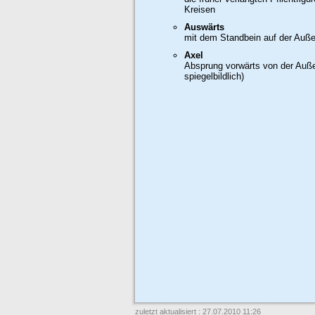
Kreisen
Auswärts
mit dem Standbein auf der Auße
Axel
Absprung vorwärts von der Auße
spiegelbildlich)
zuletzt aktualisiert : 27.07.2010 11:26