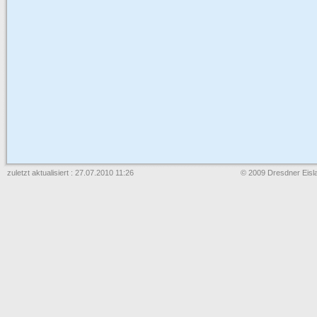
zuletzt aktualisiert : 27.07.2010 11:26
© 2009 Dresdner Eisla