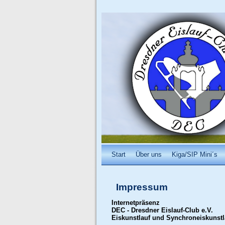
Start
Über uns
Kiga/SIP Mini´s
Impressum
Internetpräsenz
DEC - Dresdner Eislauf-Club e.V.
Eiskunstlauf und Synchroneiskunstl