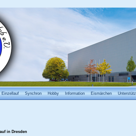
Einzellauf
Synchron
Hobby
Information
Eismärchen
Unterstütz
auf in Dresden