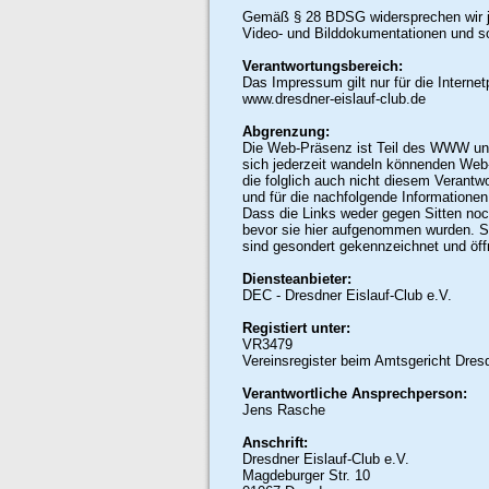
Gemäß § 28 BDSG widersprechen wir j
Video- und Bilddokumentationen und s
Verantwortungsbereich:
Das Impressum gilt nur für die Interne
www.dresdner-eislauf-club.de
Abgrenzung:
Die Web-Präsenz ist Teil des WWW un
sich jederzeit wandeln könnenden Web-
die folglich auch nicht diesem Verantw
und für die nachfolgende Informationen 
Dass die Links weder gegen Sitten noc
bevor sie hier aufgenommen wurden. So
sind gesondert gekennzeichnet und öff
Diensteanbieter:
DEC - Dresdner Eislauf-Club e.V.
Registiert unter:
VR3479
Vereinsregister beim Amtsgericht Dres
Verantwortliche Ansprechperson:
Jens Rasche
Anschrift:
Dresdner Eislauf-Club e.V.
Magdeburger Str. 10