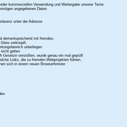
eder kommerziellen Verwendung und Weitergabe unserer Texte,
onstigen angegebenen Daten.
tpräsenz unter der Adresse
d dementsprechend mit fremden,
Sites verknüpft,
ortungsbereich unterliegen
nicht gelten.
h Gesetze verstoßen, wurde genau ein mal geprüft
lche Links, die zu fremden Webprojekten führen,
nen sich in einem neuen Browserfenster.
den