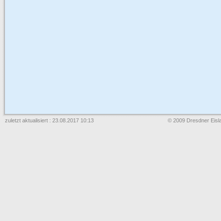
zuletzt aktualisiert : 23.08.2017 10:13
© 2009 Dresdner Eisla