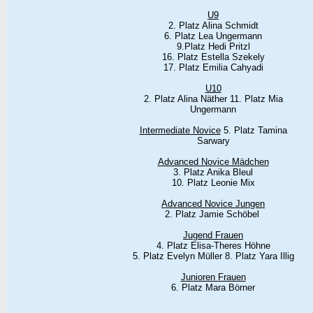
U9
2. Platz Alina Schmidt
6. Platz Lea Ungermann
9.Platz Hedi Pritzl
16. Platz Estella Szekely
17. Platz Emilia Cahyadi
U10
2. Platz Alina Näther 11. Platz Mia
Ungermann
Intermediate Novice
5. Platz Tamina
Sarwary
Advanced Novice Mädchen
3. Platz Anika Bleul
10. Platz Leonie Mix
Advanced Novice Jungen
2. Platz Jamie Schöbel
Jugend Frauen
4. Platz Elisa-Theres Höhne
5. Platz Evelyn Müller 8. Platz Yara Illig
Junioren Frauen
6. Platz Mara Börner