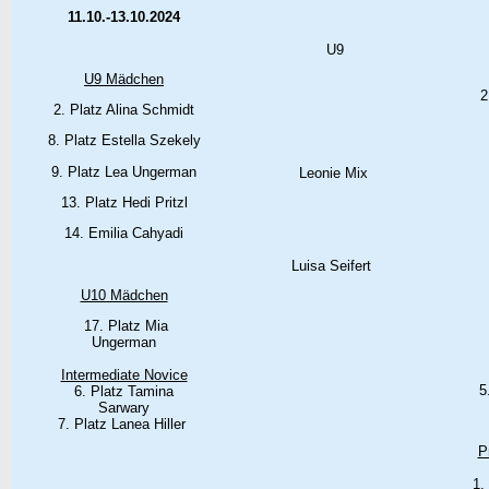
11.10.-13.10.2024
U9
U9 Mädchen
2
2. Platz Alina Schmidt
8. Platz Estella Szekely
9. Platz Lea Ungerman
Leonie Mix
13. Platz Hedi Pritzl
14. Emilia Cahyadi
Luisa Seifert
U10 Mädchen
17. Platz Mia
Ungerman
Intermediate Novice
5
6. Platz Tamina
Sarwary
7. Platz Lanea Hiller
P
1.