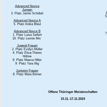
Advanced Novice
Jungen
3. Platz Jamie Schöbel
5
Advanced Novice A
5. Platz Anika Bleul
Advanced Novce B
7
1. Platz Luisa Seifert
10. Platz Leonie Mix
Jugend Frauen
2. Platz Evelyn Müller
4. Platz Elisa-Theres
Höhne
8. Platz Maeva Hiller
9. Platz Yara Illig
Junioren Frauen
8. Platz Mara Börner
Offene Thüringer Meisterschaften
15.11.-17.11.2024