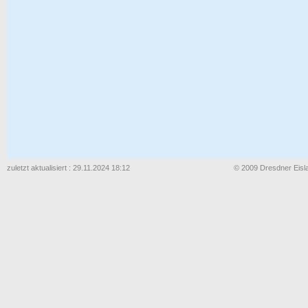
zuletzt aktualisiert : 29.11.2024 18:12
© 2009 Dresdner Eisla