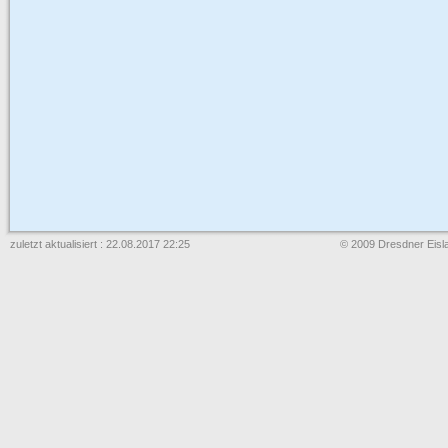
zuletzt aktualisiert : 22.08.2017 22:25
© 2009 Dresdner Eisla