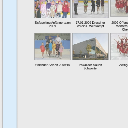
Eisfasching Anfängerteam
17.01.2009 Dresdner
2009 Offen
2009
Vereins- Wettkampf
Meisters
Che
Eiskinder Saison 2009/10
Pokal der blauen
Zwing
Schwerter