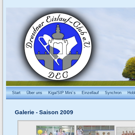
Start
Über uns
Kiga/SIP Mini´s
Einzellauf
Synchron
Hob
Galerie
-
Saison 2009