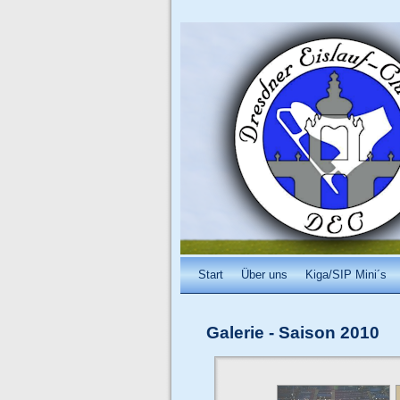
Start
Über uns
Kiga/SIP Mini´s
Galerie
-
Saison 2010