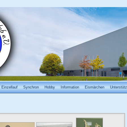
Einzellauf
Synchron
Hobby
Information
Eismärchen
Unterstütz