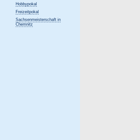
Hobbypokal
Freizeitpokal
Sachsenmeisterschaft in
Chemnitz