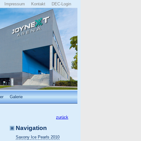
Impressum
Kontakt
DEC-Login
er
Galerie
zurück
Navigation
Saxony Ice Pearls 2010