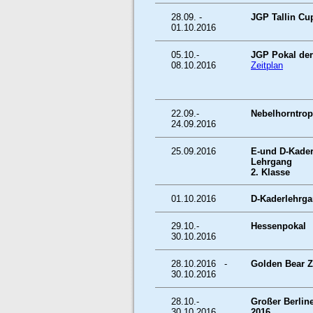
28.09. -
JGP Tallin Cu
01.10.2016
05.10.-
JGP Pokal der
08.10.2016
Zeitplan
22.09.-
Nebelhorntro
24.09.2016
25.09.2016
E-und D-Kader
Lehrgang
2. Klasse
01.10.2016
D-Kaderlehrg
29.10.-
Hessenpokal
30.10.2016
28.10.2016 -
Golden Bear 
30.10.2016
28.10.-
Großer Berlin
30.10.2016
2016