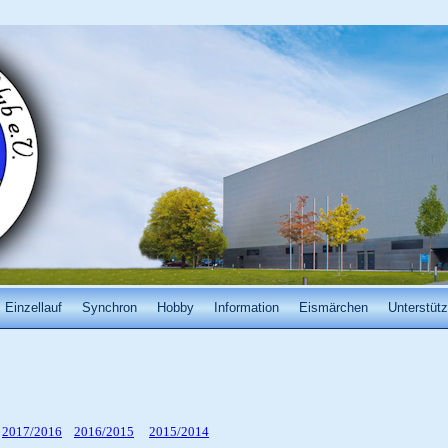
Einzellauf
Synchron
Hobby
Information
Eismärchen
Unterstütz
2017/2016
2016/2015
2015/2014