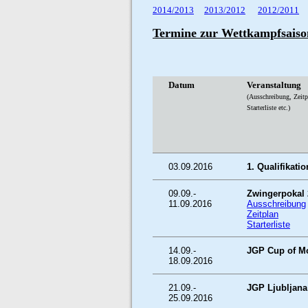
2014/2013
2013/2012
2012/2011
Termine zur Wettkampfsaiso
Datum
Veranstaltung
(Ausschreibung, Zeitp
Starterliste etc.)
03.09.2016
1. Qualifikati
09.09.-
Zwingerpokal 
11.09.2016
Ausschreibung
Zeitplan
Starterliste
14.09.-
JGP Cup of M
18.09.2016
21.09.-
JGP Ljubljan
25.09.2016