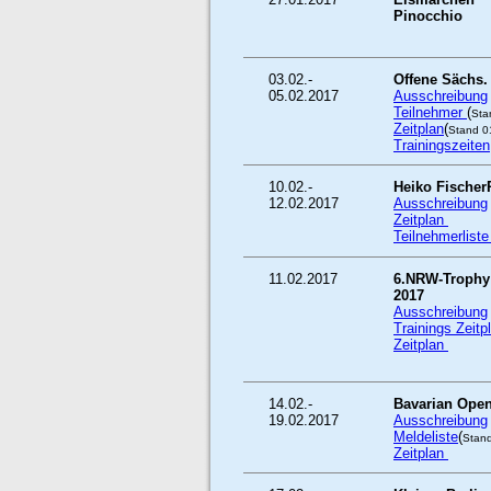
Pinocchio
03.02.-
Offene Sächs.
05.02.2017
Ausschreibung
Teilnehmer
(
Sta
Zeitplan
(
Stand 0
Trainingszeiten
10.02.-
Heiko Fischer
12.02.2017
Ausschreibung
Zeitplan
Teilnehmerlist
11.02.2017
6.NRW-Trophy 
2017
Ausschreibung
Trainings Zeit
Zeitplan
14.02.-
Bavarian Open
19.02.2017
Ausschreibung
Meldeliste
(
Stan
Zeitplan