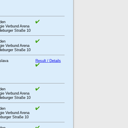
den
gie Verbund Arena
eburger Straße 10
den
gie Verbund Arena
eburger Straße 10
slava
Result / Details
den
gie Verbund Arena
eburger Straße 10
den
gie Verbund Arena
burger Straße 10
den