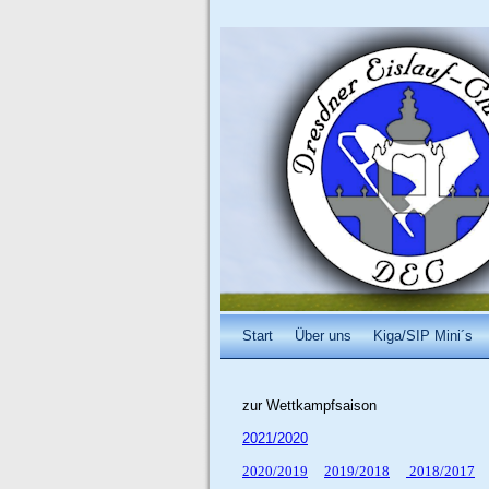
Start
Über uns
Kiga/SIP Mini´s
zur Wettkampfsaison
2021/2020
2020/2019
2019/2018
2018/2017