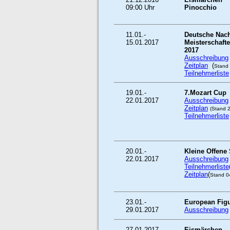
09:00 Uhr
Pinocchio
11.01.-
Deutsche Nac
15.01.2017
Meisterschaft
2017
Ausschreibung
Zeitplan
(
Stand
Teilnehmerliste
19.01.-
7.Mozart Cup
22.01.2017
Ausschreibung
Zeitplan
(Stand 
Teilnehmerliste
20.01.-
Kleine Offene
22.01.2017
Ausschreibung
Teilnehmerliste
Zeitplan
(
Stand 0
23.01.-
European Figu
29.01.2017
Ausschreibung
27.01.2017
Eismärchen