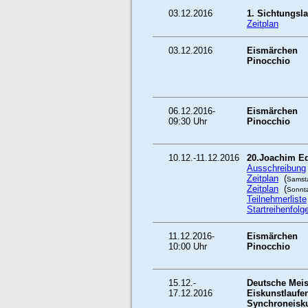
03.12.2016
1. Sichtungsl
Zeitplan
03.12.2016
Eismärchen
Pinocchio
06.12.2016-
Eismärchen
09:30 Uhr
Pinocchio
10.12.-11.12.2016
20.Joachim Ed
Ausschreibung
Zeitplan
(
Samst
Zeitplan
(
Sonnt
Teilnehmerliste
Startreihenfolg
11.12.2016-
Eismärchen
10:00 Uhr
Pinocchio
15.12.-
Deutsche Meis
17.12.2016
Eiskunstlaufe
Synchroneisku