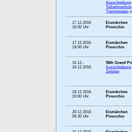
Ausschreibung
Teilnehmerliste
Trainingsplan
(
17.12.2016
Eismärchen
16:00 Uhr
Pinocchio
17.12.2016
Eismärchen
19:00 Uhr
Pinocchio
16.12.-
58th Grand Pri
18.12.2016
Ausschreibung
Zeitplan
18.12.2016
Eismärchen
10:00 Uhr
Pinocchio
20.12.2016
Eismärchen
09:30 Uhr
Pinocchio
21.12.2016
Eismärchen