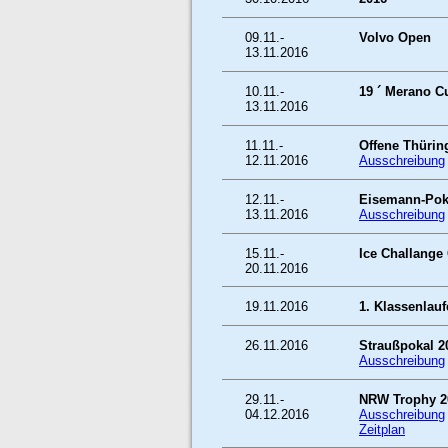
09.11.-
Volvo Open
13.11.2016
10.11.-
19 ´ Merano C
13.11.2016
11.11.-
Offene Thürin
12.11.2016
Ausschreibung
12.11.-
Eisemann-Pok
13.11.2016
Ausschreibung
15.11.-
Ice Challange
20.11.2016
19.11.2016
1. Klassenlau
26.11.2016
Straußpokal 2
Ausschreibung
29.11.-
NRW Trophy 2
04.12.2016
Ausschreibung
Zeitplan